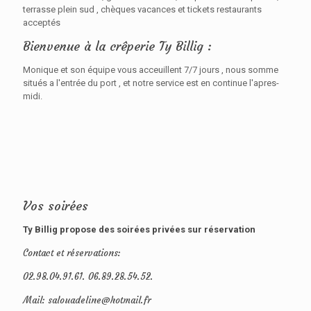
terrasse plein sud , chèques vacances et tickets restaurants
acceptés
Bienvenue à la crêperie Ty Billig :
Monique et son équipe vous acceuillent 7/7 jours , nous somme
situés a l'entrée du port , et notre service est en continue l'apres-
midi.
Vos soirées
Ty Billig propose des soirées privées sur réservation
Contact et réservations:
02.98.04.91.61. 06.89.28.54.52.
Mail: salouadeline@hotmail.fr